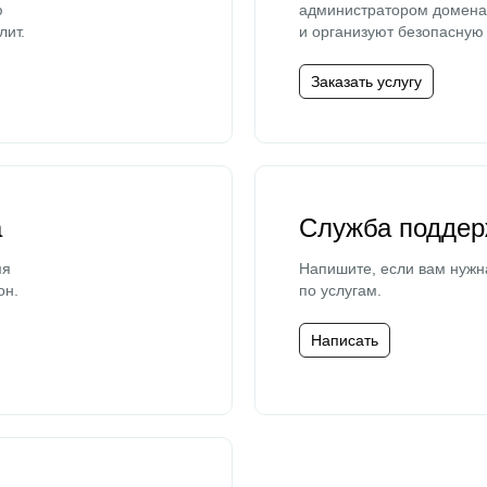
ю
администратором домена 
лит.
и организуют безопасную 
Заказать услугу
а
Служба поддер
мя
Напишите, если вам нужн
он.
по услугам.
Написать