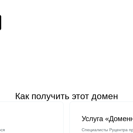
Как получить этот домен
Услуга «Домен
ося
Специалисты Руцентра пр