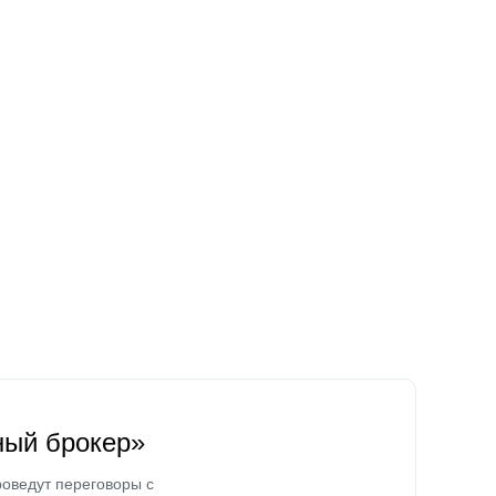
ный брокер»
оведут переговоры с