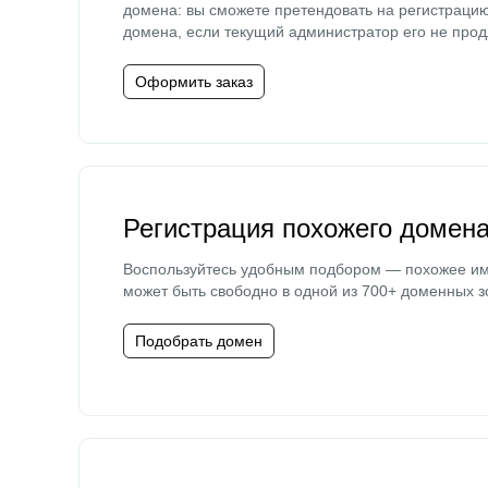
домена: вы сможете претендовать на регистраци
домена, если текущий администратор его не прод
Оформить заказ
Регистрация похожего домен
Воспользуйтесь удобным подбором — похожее и
может быть свободно в одной из 700+ доменных з
Подобрать домен