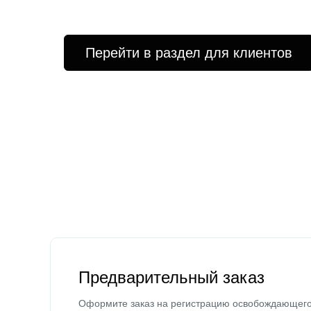
Перейти в раздел для клиентов
Предварительный заказ
Оформите заказ на регистрацию освобождающег