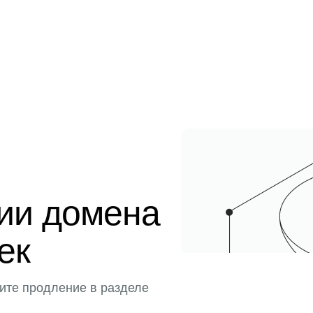
ции домена
ек
ите продление в разделе