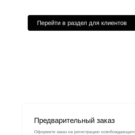
Перейти в раздел для клиентов
Предварительный заказ
Оформите заказ на регистрацию освобождающег