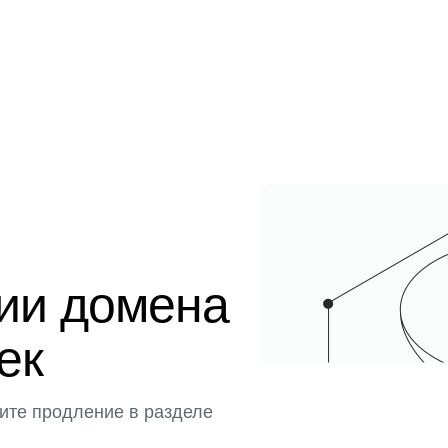
ции домена
ек
ите продление в разделе