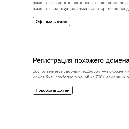
домена: вы сможете претендовать на регистраци
домена, если текущий администратор его не прод
Оформить заказ
Регистрация похожего домен
Воспользуйтесь удобным подбором — похожее и
может быть свободно в одной из 700+ доменных з
Подобрать домен