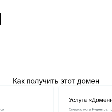
Как получить этот домен
Услуга «Домен
ося
Специалисты Руцентра пр