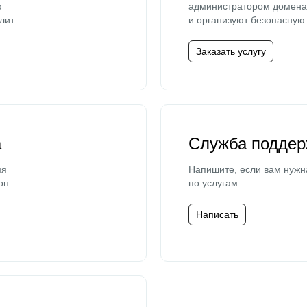
ю
администратором домена 
лит.
и организуют безопасную 
Заказать услугу
а
Служба поддер
мя
Напишите, если вам нужн
он.
по услугам.
Написать