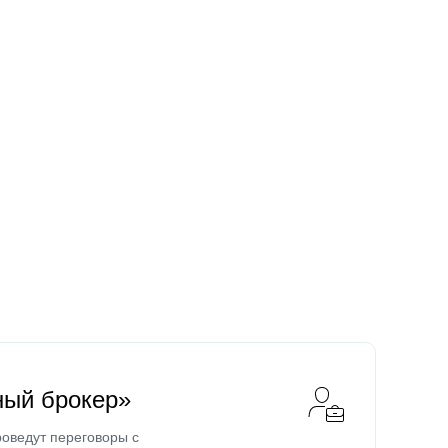
ный брокер»
оведут переговоры с