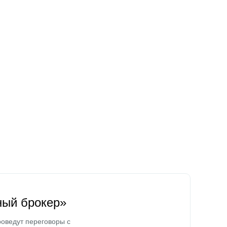
ный брокер»
оведут переговоры с