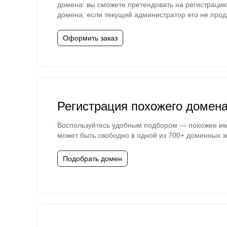
домена: вы сможете претендовать на регистраци
домена, если текущий администратор его не прод
Оформить заказ
Регистрация похожего домен
Воспользуйтесь удобным подбором — похожее и
может быть свободно в одной из 700+ доменных з
Подобрать домен