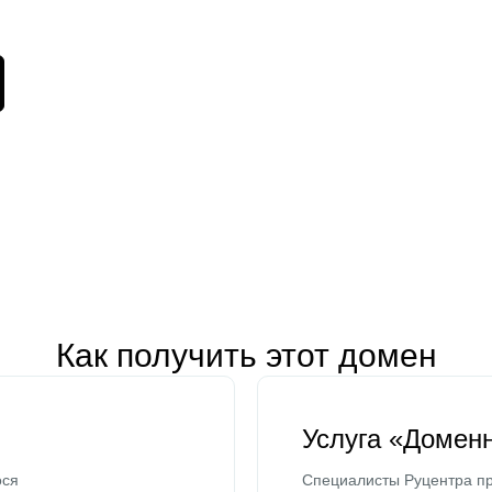
Как получить этот домен
Услуга «Домен
ося
Специалисты Руцентра пр