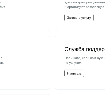
ю
администратором домена 
лит.
и организуют безопасную 
Заказать услугу
а
Служба поддер
мя
Напишите, если вам нужн
он.
по услугам.
Написать