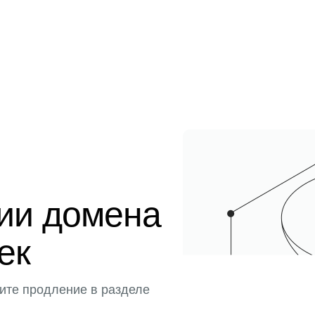
ции домена
ек
ите продление в разделе