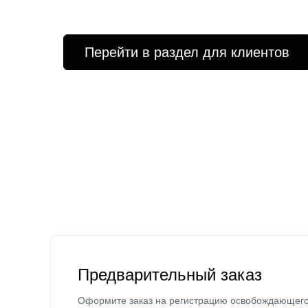
Перейти в раздел для клиентов
Предварительный заказ
Оформите заказ на регистрацию освобождающег