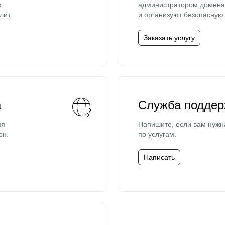
ю
администратором домена 
лит.
и организуют безопасную 
Заказать услугу
а
Служба поддер
мя
Напишите, если вам нужн
он.
по услугам.
Написать