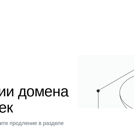
ции домена
ек
ите продление в разделе