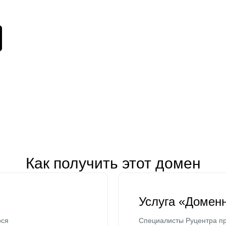
Как получить этот домен
Услуга «Домен
ося
Специалисты Руцентра пр