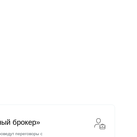
ный брокер»
оведут переговоры с