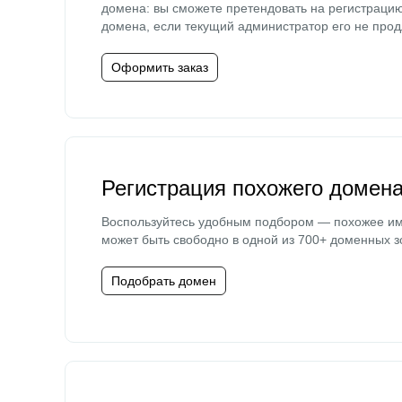
домена: вы сможете претендовать на регистраци
домена, если текущий администратор его не прод
Оформить заказ
Регистрация похожего домен
Воспользуйтесь удобным подбором — похожее и
может быть свободно в одной из 700+ доменных з
Подобрать домен